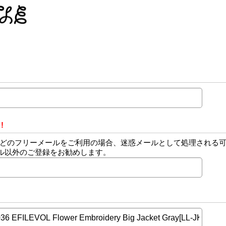
!
Yahooなどのフリーメールをご利用の場合、迷惑メールとして処理され
ル以外のご登録をお勧めします。