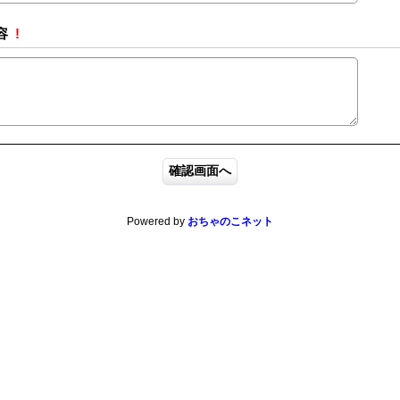
容
!
Powered by
おちゃのこネット