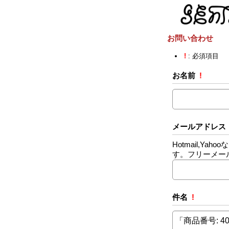
お問い合わせ
!
: 必須項目
お名前
!
メールアドレス
Hotmail,
す。フリーメー
件名
!