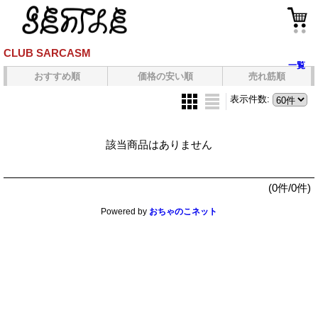
CLUB SARCASM
一覧
おすすめ順
価格の安い順
売れ筋順
表示件数
:
該当商品はありません
(0件/0件)
Powered by
おちゃのこネット