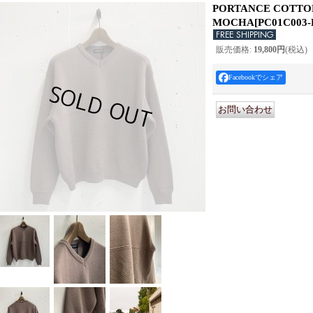
PORTANCE COTTO
MOCHA
[
PC01C003
販売価格
:
19,800円
(税込)
Facebookでシェア