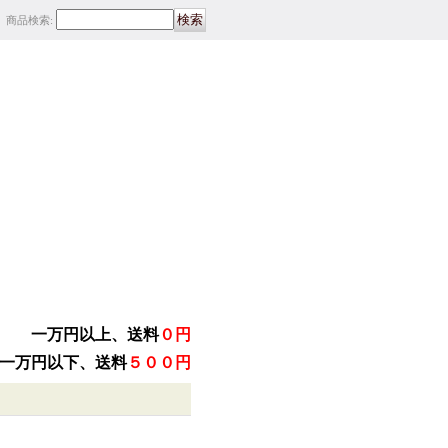
商品検索
:
一万円以上、送料
０円
一万円以下、送料
５００円