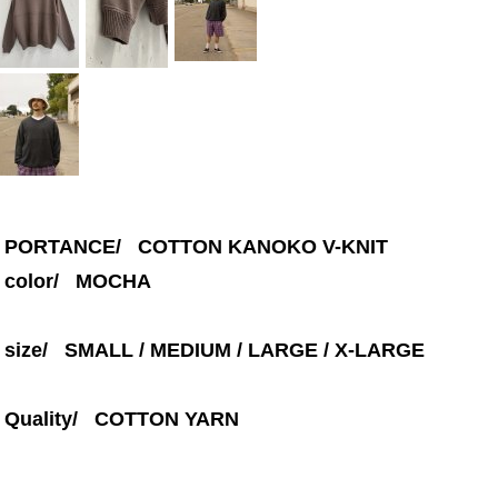
PORTANCE/ COTTON KANOKO V-KNIT
color/
MOCHA
size/ SMALL / MEDIUM / LARGE / X-LARGE
Quality/ COTTON YARN