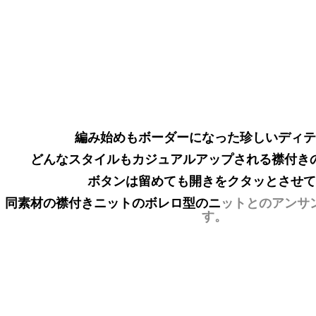
編み始めもボーダーになった珍しいディテ
どんなスタイルもカジュアルアップされる襟付き
ボタンは留めても開きをクタッとさせて
同素材の襟付きニットのボレロ型のニ
ットとのアンサ
す。