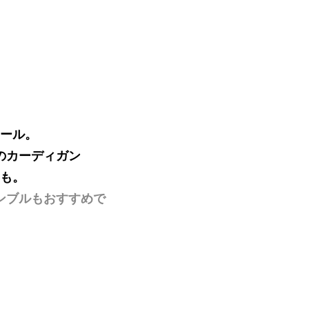
ール。
のカーディガン
も。
ンブルもおすすめで