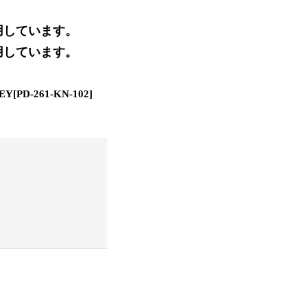
着用しています。
着用しています。
REY
[
PD-261-KN-102
]