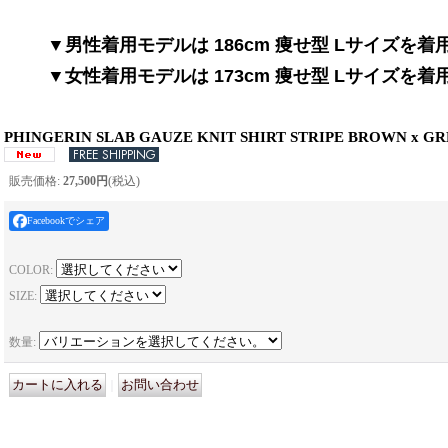
▼男性着用モデルは 186cm 痩せ型 Lサイズを
▼女性着用モデルは 173cm 痩せ型 Lサイズを
PHINGERIN SLAB GAUZE KNIT SHIRT STRIPE BROWN x G
販売価格
:
27,500円
(税込)
Facebookでシェア
COLOR
:
SIZE
:
数量
:
｜