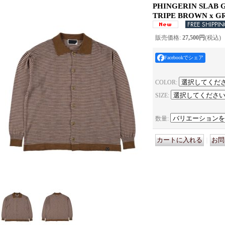
PHINGERIN SLAB G
TRIPE BROWN x G
販売価格
:
27,500円
(税込)
Facebookでシェア
COLOR
:
SIZE
:
数量
:
｜