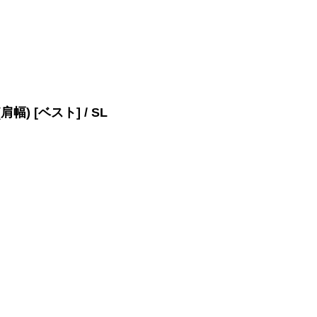
(肩幅) [ベスト] / SL