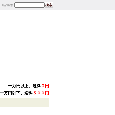
商品検索
:
一万円以上、送料
０円
一万円以下、送料
５００円