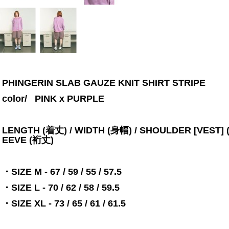
PHINGERIN SLAB GAUZE KNIT SHIRT STRIPE
color/
PINK x PURPLE
LENGTH (着丈) / WIDTH (身幅) / SHOULDER [VEST] 
EEVE (裄丈)
・SIZE M - 67 / 59 / 55 / 57.5
・SIZE L - 70 / 62 / 58 / 59.5
・SIZE XL - 73 / 65 / 61 / 61.5