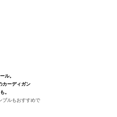
ール。
のカーディガン
も。
ンブルもおすすめで