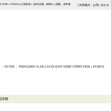
STRIPE PINK x PURPLE,正規取扱い,販売店舗 , 福岡から通販 , 送料無
ご利用案内
｜
お問い合わせ
｜
OUTER
｜
PHINGERIN SLAB GAUZE KNIT SHIRT STRIPE PINK x PURPLE
品詳細