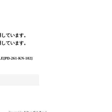
着用しています。
着用しています。
LE
[
PD-261-KN-102
]