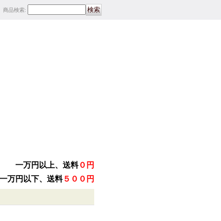
商品検索
:
一万円以上、送料
０円
一万円以下、送料
５００円