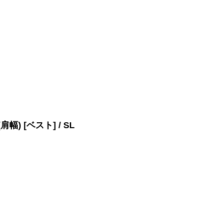
(肩幅) [ベスト] / SL