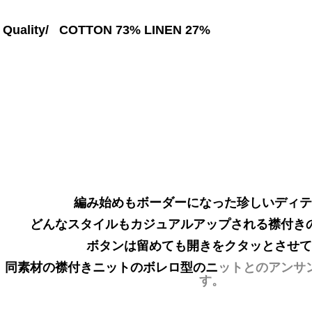
Quality/
COTTON 73% LINEN 27%
編み始めもボーダーになった珍しいディテ
どんなスタイルもカジュアルアップされる襟付き
ボタンは留めても開きをクタッとさせて
同素材の襟付きニットのボレロ型のニ
ットとのアンサ
す。