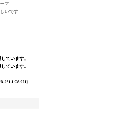
ーマ
しいです
着用しています。
着用しています。
PD-261-LCS-071
]