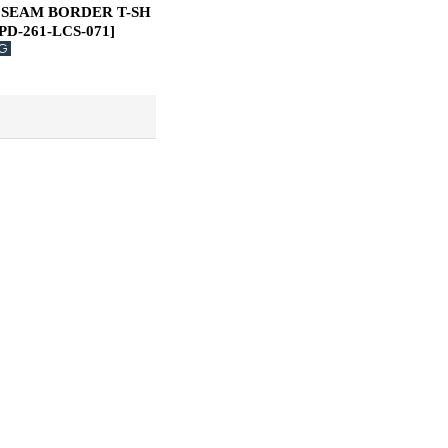
SEAM BORDER T-SH
PD-261-LCS-071
]