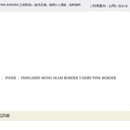
IRT PINK BORDER,正規取扱い,販売店舗 , 福岡から通販 , 送料無料
ご利用案内
｜
お問い合わせ
｜
INNER
｜
PHINGERIN MONO SEAM BORDER T-SHIRT PINK BORDER
品詳細