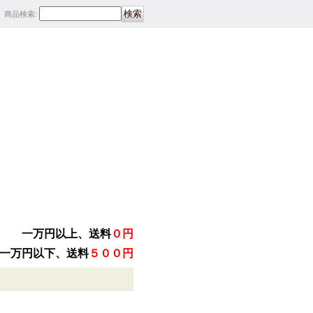
商品検索
:
一万円以上、送料
０円
一万円以下、送料
５００円