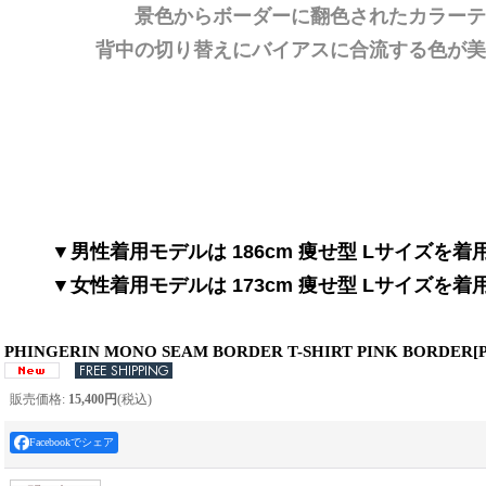
景色からボーダーに翻色されたカラーテ
背中の切り替えにバイアスに合流する色が美
▼男性着用モデルは 186cm 痩せ型 Lサイズを
▼女性着用モデルは 173cm 痩せ型 Lサイズを
PHINGERIN MONO SEAM BORDER T-SHIRT PINK BORDER
[
販売価格
:
15,400円
(税込)
Facebookでシェア