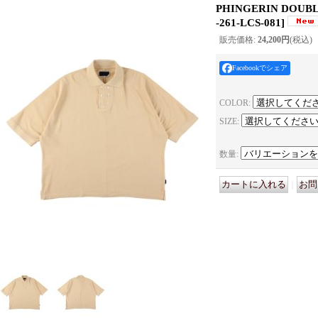
PHINGERIN DOUB
-261-LCS-081
]
販売価格
:
24,200円
(税込)
Facebookでシェア
COLOR
:
SIZE
:
数量
:
｜