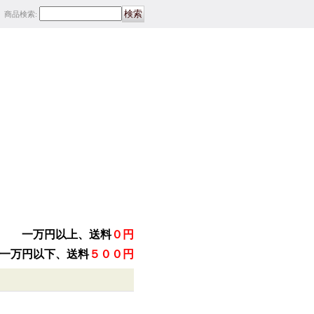
商品検索
:
一万円以上、送料
０円
一万円以下、送料
５００円