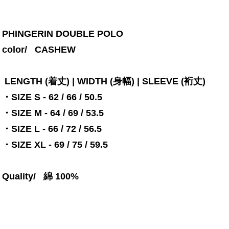
PHINGERIN DOUBLE POLO
color/ CASHEW
LENGTH (着丈) | WIDTH (身幅) | SLEEVE (裄丈)
・SIZE S - 62 / 66 / 50.5
・SIZE M - 64 / 69 / 53.5
・SIZE L - 66 / 72 / 56.5
・SIZE XL - 69 / 75 / 59.5
Quality/ 綿 100%