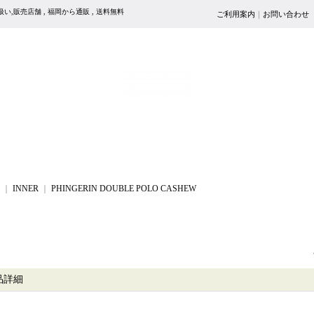
正規取扱い,販売店舗 , 福岡から通販 , 送料無料
ご利用案内
｜
お問い合わせ
｜
INNER
｜
PHINGERIN DOUBLE POLO CASHEW
品詳細