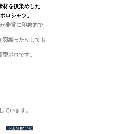
素材を後染めした
ポロシャツ。
が非常に印象的で
を羽織ったりしても
新型ポロです。
用しています。