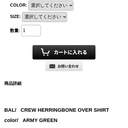
COLOR
:
SIZE
:
数量
:
商品詳細
BAL/ CREW HERRINGBONE OVER SHIRT
color/
ARMY GREEN