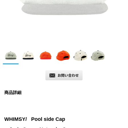
商品詳細
WHIMSY/
Pool side
Cap