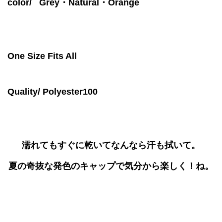
color/
Grey・Natural・Orange
One Size Fits All
Quality/
Polyester100
濡れてもすぐに乾いてなんなら汗も拭いて。
夏の奇抜な発色のキャップで気分から楽しく！ね。