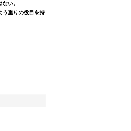
はない。
よう重りの役目を持