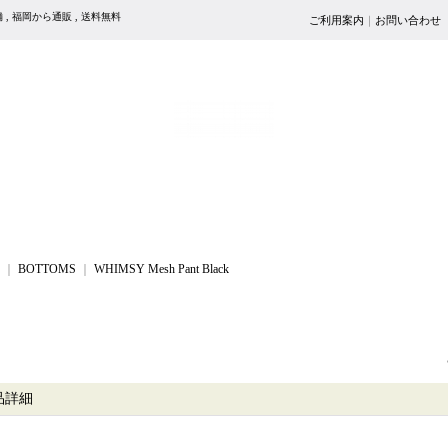
売店舗 , 福岡から通販 , 送料無料
ご利用案内
｜
お問い合わせ
｜
BOTTOMS
｜
WHIMSY Mesh Pant Black
品詳細