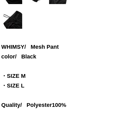
WHIMSY/ Mesh Pant
color/
Black
・SIZE M
・SIZE L
Quality/ Polyester100%