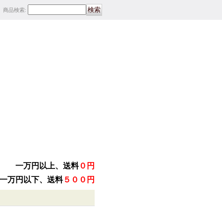
商品検索
:
一万円以上、送料
０円
一万円以下、送料
５００円