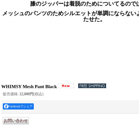
膝のジッパーは着脱のためについてるので
メッシュのパンツのためシルエットが単調にならない
たせた。
WHIMSY Mesh Pant Black
販売価格
:
22,000円
(税込)
Facebookでシェア