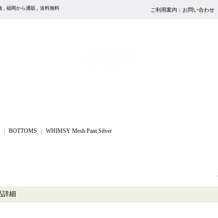
売店舗 , 福岡から通販 , 送料無料
ご利用案内
｜
お問い合わせ
｜
BOTTOMS
｜
WHIMSY Mesh Pant Silver
品詳細