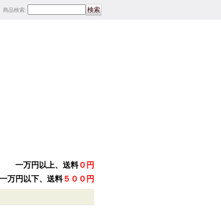
商品検索
:
一万円以上、送料
０円
一万円以下、送料
５００円