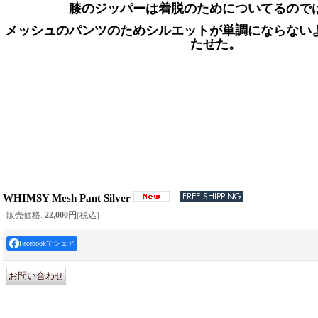
膝のジッパーは着脱のためについてるので
メッシュのパンツのためシルエットが単調にならない
たせた。
WHIMSY Mesh Pant Silver
販売価格
:
22,000円
(税込)
Facebookでシェア