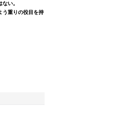
はない。
よう重りの役目を持