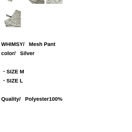
WHIMSY/ Mesh Pant
color/ Silver
・SIZE M
・SIZE L
Quality/ Polyester100%