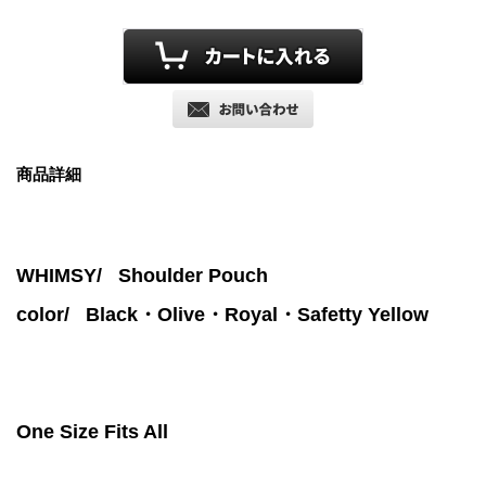
商品詳細
WHIMSY/ Shoulder Pouch
color/
Black・Olive・Royal・Safetty Yellow
One Size Fits All