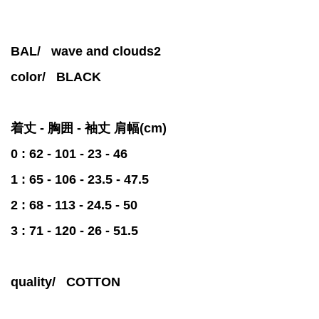
BAL/
wave and clouds2
color/
BLACK
着丈 - 胸囲 - 袖丈 肩幅(cm)
0 : 62 - 101 - 23 - 46
1 : 65 - 106 - 23.5 - 47.5
2 : 68 - 113 - 24.5 - 50
3 : 71 - 120 - 26 - 51.5
quality/
COTTON