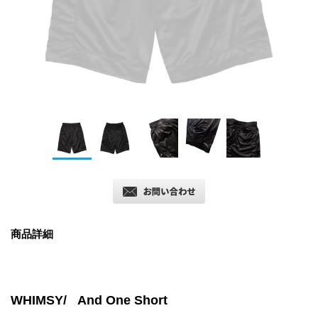
商品詳細
WHIMSY/ And One Short