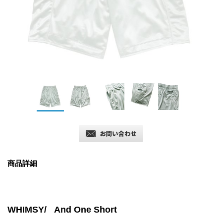
商品詳細
WHIMSY/ And One Short