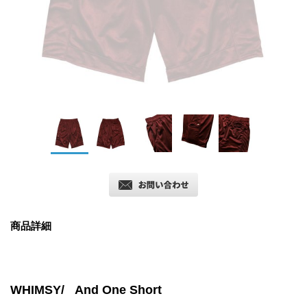
商品詳細
WHIMSY/ And One Short