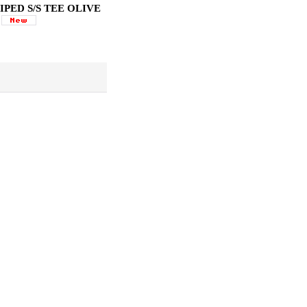
PED S/S TEE OLIVE