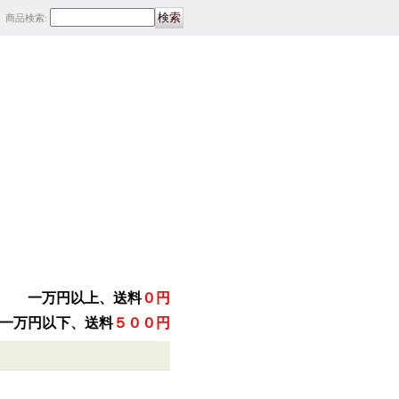
商品検索
:
一万円以上、送料
０円
一万円以下、送料
５００円