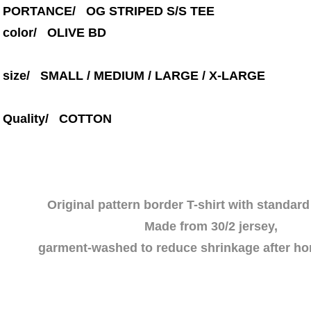
PORTANCE/ OG STRIPED S/S TEE
color/
OLIVE BD
size/ SMALL / MEDIUM / LARGE / X-LARGE
Quality/ COTTON
Original pattern border T-shirt with standard
Made from 30/2 jersey,
garment-washed to reduce shrinkage after h